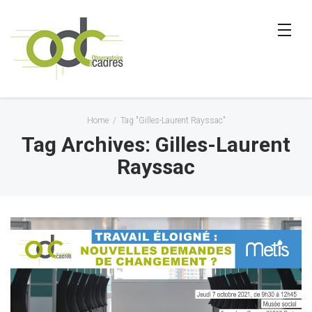
Home
/
Tag "Gilles-Laurent Rayssac"
Tag Archives: Gilles-Laurent
Rayssac