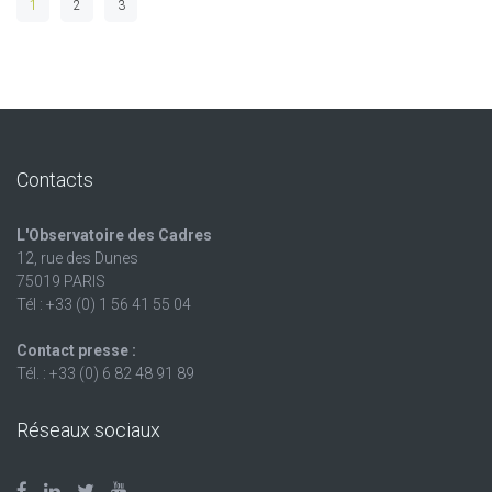
1
2
3
Contacts
L'Observatoire des Cadres
12, rue des Dunes
75019 PARIS
Tél : +33 (0) 1 56 41 55 04
Contact presse :
Tél. : +33 (0) 6 82 48 91 89
Réseaux sociaux