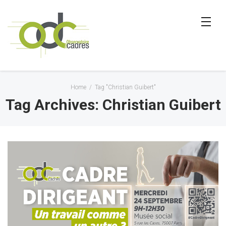
Home
/
Tag "Christian Guibert"
Tag Archives: Christian Guibert