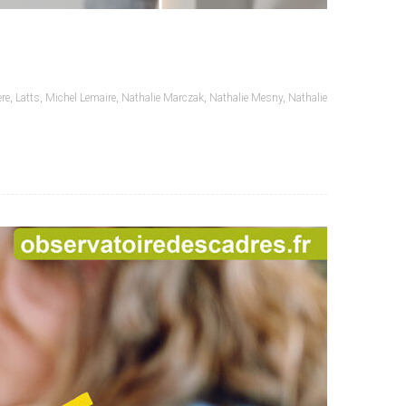
ère
,
Latts
,
Michel Lemaire
,
Nathalie Marczak
,
Nathalie Mesny
,
Nathalie