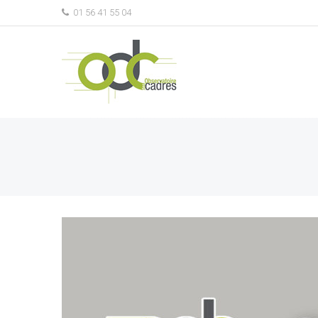
01 56 41 55 04