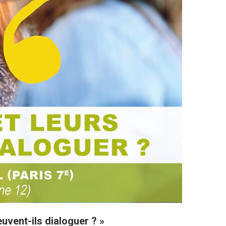
euvent-ils dialoguer ? »