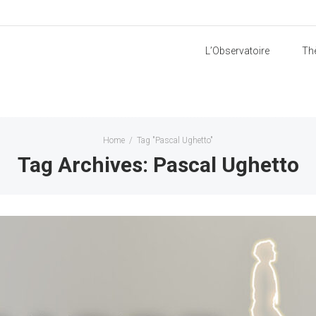
L’Observatoire
Th
Home
/
Tag "Pascal Ughetto"
Tag Archives: Pascal Ughetto