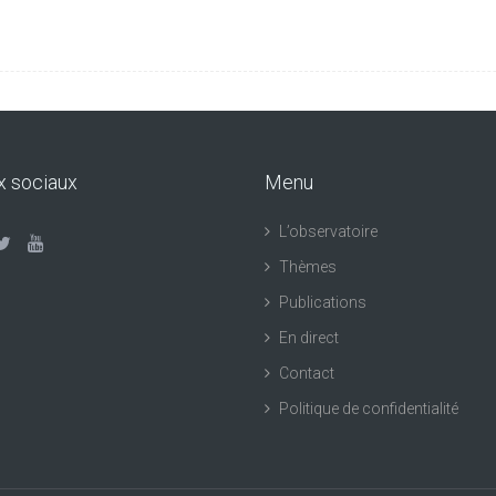
x sociaux
Menu
L’observatoire
Thèmes
Publications
En direct
Contact
Politique de confidentialité