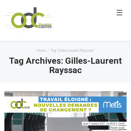
Home
/
Tag "Gilles-Laurent Rayssac"
Tag Archives: Gilles-Laurent
Rayssac