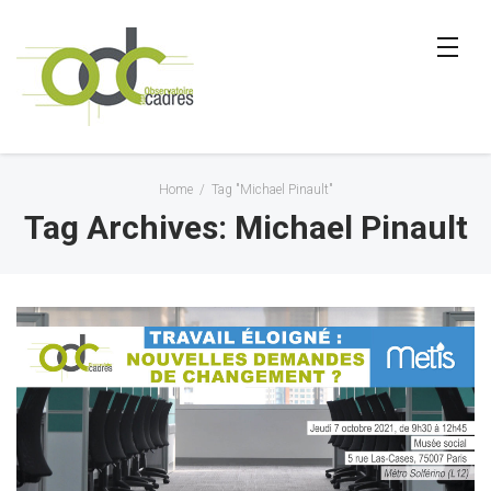
Home
/
Tag "Michael Pinault"
Tag Archives: Michael Pinault