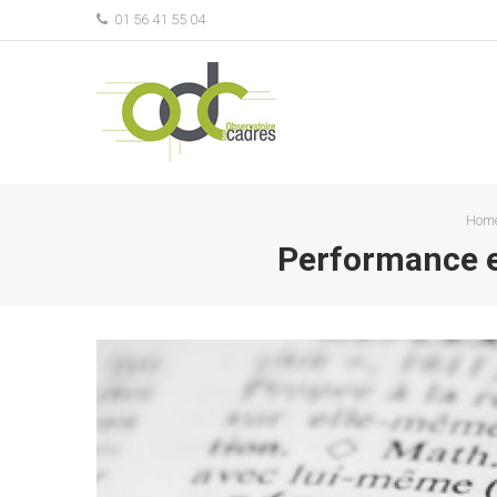
01 56 41 55 04
Hom
Performance e