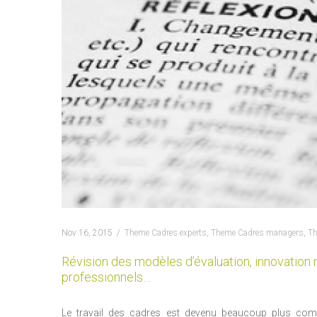
Nov 16, 2015
Theme Cadres experts
,
Theme Cadres managers
,
T
Révision des modèles d’évaluation, innovation
professionnels…
Le travail des cadres est devenu beaucoup plus com