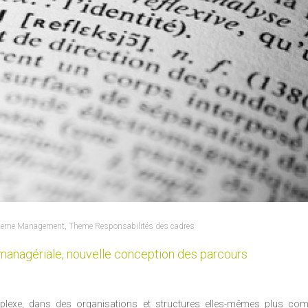
heme Management
,
Theme Responsabilités des cadres
 managériale, nouvelle conception des parcours
plexe, dans des organisations et structures elles-mêmes plus com