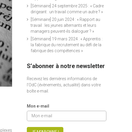
[Séminaire] 24 septembre 2025 : « Cadre
dirigeant : un travail comme un autre ? »
[Séminaire] 20 juin 2024 : « Rapport au
travail : les jeunes alternants et leurs
managers peuvent-ils dialoguer ? »
[Séminaire] 19 mars 2024 : « Apprentis :
la fabrique du recrutement au défi de la
fabrique des compétences »
S’abonner à notre newsletter
Recevez les dernières informations de
l’OdC (évènements, actualité) dans votre
boîte e-mail.
Mon e-mail
plexes