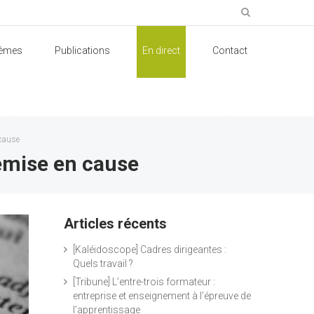
èmes
Publications
En direct
Contact
 cause
emise en cause
Articles récents
[Kaléidoscope] Cadres dirigeantes :
Quels travail ?
[Tribune] L’entre-trois formateur :
entreprise et enseignement à l’épreuve de
l’apprentissage