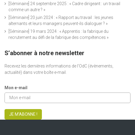
[Séminaire] 24 septembre 2025 : « Cadre dirigeant : un travail
comme un autre ? »
[Séminaire] 20 juin 2024 : « Rapport au travail : les jeunes
alternants et leurs managers peuvent-ils dialoguer ? »
[Séminaire] 19 mars 2024 : « Apprentis : la fabrique du
recrutement au défi de la fabrique des compétences »
S’abonner à notre newsletter
Recevez les dernières informations de l’OdC (évènements,
actualité) dans votre boîte e-mail.
Mon e-mail
JE M'ABONNE !