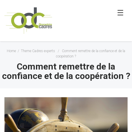
Home
/
Theme Cadres experts
/
Comment remettre de la confiance et de la
coopération ?
Comment remettre de la
confiance et de la coopération ?