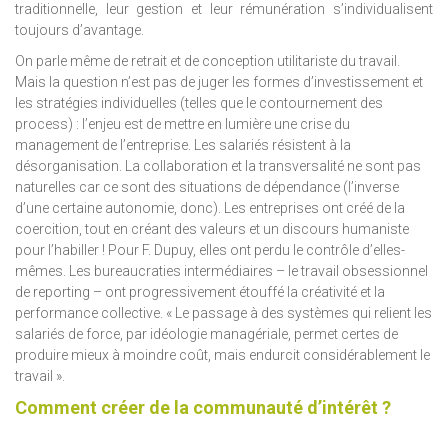
traditionnelle, leur gestion et leur rémunération s’individualisent
toujours d’avantage.
On parle même de retrait et de conception utilitariste du travail.
Mais la question n’est pas de juger les formes d’investissement et
les stratégies individuelles (telles que le contournement des
process) : l’enjeu est de mettre en lumière une crise du
management de l’entreprise. Les salariés résistent à la
désorganisation. La collaboration et la transversalité ne sont pas
naturelles car ce sont des situations de dépendance (l’inverse
d’une certaine autonomie, donc). Les entreprises ont créé de la
coercition, tout en créant des valeurs et un discours humaniste
pour l’habiller ! Pour F. Dupuy, elles ont perdu le contrôle d’elles-
mêmes. Les bureaucraties intermédiaires – le travail obsessionnel
de reporting – ont progressivement étouffé la créativité et la
performance collective. « Le passage à des systèmes qui relient les
salariés de force, par idéologie managériale, permet certes de
produire mieux à moindre coût, mais endurcit considérablement le
travail ».
Comment créer de la communauté d’intérêt ?