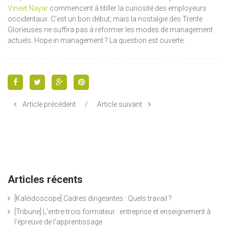
Vineet Nayar
commencent à titiller la curiosité des employeurs
occidentaux. C’est un bon début, mais la nostalgie des Trente
Glorieuses ne suffira pas à réformer les modes de management
actuels. Hope in management ? La question est ouverte.
Article précédent
/
Article suivant
Articles récents
[Kaléidoscope] Cadres dirigeantes : Quels travail ?
[Tribune] L’entre-trois formateur : entreprise et enseignement à
l’épreuve de l’apprentissage