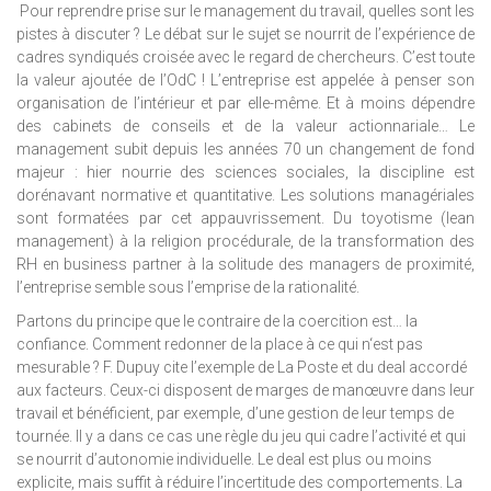
Pour reprendre prise sur le management du travail, quelles sont les
pistes à discuter ? Le débat sur le sujet se nourrit de l’expérience de
cadres syndiqués croisée avec le regard de chercheurs. C’est toute
la valeur ajoutée de l’OdC ! L’entreprise est appelée à penser son
organisation de l’intérieur et par elle-même. Et à moins dépendre
des cabinets de conseils et de la valeur actionnariale… Le
management subit depuis les années 70 un changement de fond
majeur : hier nourrie des sciences sociales, la discipline est
dorénavant normative et quantitative. Les solutions managériales
sont formatées par cet appauvrissement. Du toyotisme (lean
management) à la religion procédurale, de la transformation des
RH en business partner à la solitude des managers de proximité,
l’entreprise semble sous l’emprise de la rationalité.
Partons du principe que le contraire de la coercition est… la
confiance. Comment redonner de la place à ce qui n‘est pas
mesurable ? F. Dupuy cite l’exemple de La Poste et du deal accordé
aux facteurs. Ceux-ci disposent de marges de manœuvre dans leur
travail et bénéficient, par exemple, d’une gestion de leur temps de
tournée. Il y a dans ce cas une règle du jeu qui cadre l’activité et qui
se nourrit d’autonomie individuelle. Le deal est plus ou moins
explicite, mais suffit à réduire l’incertitude des comportements. La