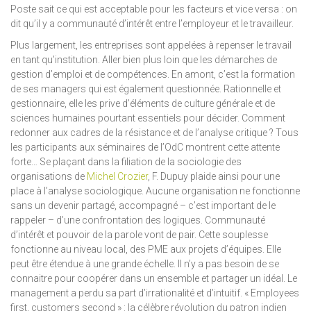
Poste sait ce qui est acceptable pour les facteurs et vice versa : on
dit qu’il y a communauté d’intérêt entre l’employeur et le travailleur.
Plus largement, les entreprises sont appelées à repenser le travail
en tant qu’institution. Aller bien plus loin que les démarches de
gestion d’emploi et de compétences. En amont, c’est la formation
de ses managers qui est également questionnée. Rationnelle et
gestionnaire, elle les prive d’éléments de culture générale et de
sciences humaines pourtant essentiels pour décider. Comment
redonner aux cadres de la résistance et de l’analyse critique ? Tous
les participants aux séminaires de l’OdC montrent cette attente
forte… Se plaçant dans la filiation de la sociologie des
organisations de
Michel Crozier
, F. Dupuy plaide ainsi pour une
place à l’analyse sociologique. Aucune organisation ne fonctionne
sans un devenir partagé, accompagné – c’est important de le
rappeler – d’une confrontation des logiques. Communauté
d’intérêt et pouvoir de la parole vont de pair. Cette souplesse
fonctionne au niveau local, des PME aux projets d’équipes. Elle
peut être étendue à une grande échelle. Il n’y a pas besoin de se
connaitre pour coopérer dans un ensemble et partager un idéal. Le
management a perdu sa part d’irrationalité et d’intuitif. « Employees
first, customers second » : la célèbre révolution du patron indien