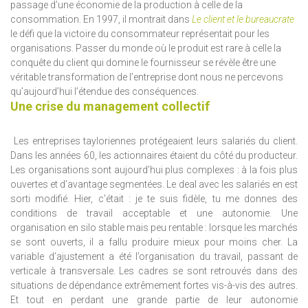
passage d’une économie de la production à celle de la
consommation. En 1997, il montrait dans
Le client et le bureaucrate
le défi que la victoire du consommateur représentait pour les
organisations. Passer du monde où le produit est rare à celle la
conquête du client qui domine le fournisseur se révèle être une
véritable transformation de l’entreprise dont nous ne percevons
qu’aujourd’hui l’étendue des conséquences.
Une crise du management collectif
Les entreprises tayloriennes protégeaient leurs salariés du client.
Dans les années 60, les actionnaires étaient du côté du producteur.
Les organisations sont aujourd’hui plus complexes : à la fois plus
ouvertes et d’avantage segmentées. Le deal avec les salariés en est
sorti modifié. Hier, c’était : je te suis fidèle, tu me donnes des
conditions de travail acceptable et une autonomie. Une
organisation en silo stable mais peu rentable : lorsque les marchés
se sont ouverts, il a fallu produire mieux pour moins cher. La
variable d’ajustement a été l’organisation du travail, passant de
verticale à transversale. Les cadres se sont retrouvés dans des
situations de dépendance extrêmement fortes vis-à-vis des autres.
Et tout en perdant une grande partie de leur autonomie