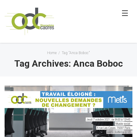
Home
/
Tag "Anca Boboc"
Tag Archives: Anca Boboc