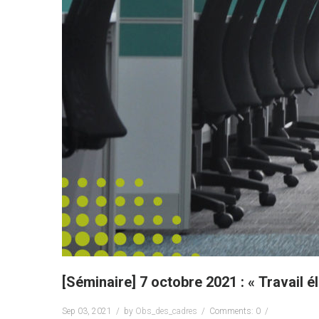
[Séminaire] 7 octobre 2021 : « Travail
Sep 03, 2021
by
Obs_des_cadres
Comments: 0