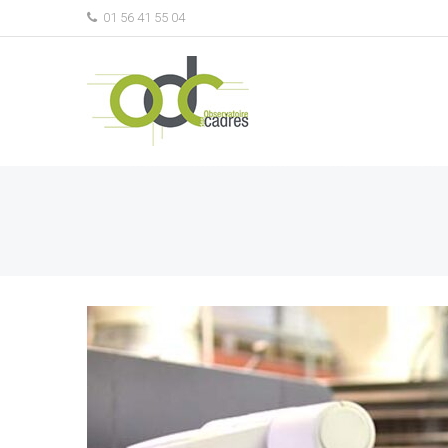
01 56 41 55 04