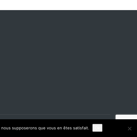
e, nous supposerons que vous en êtes satisfait.
Ok