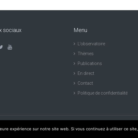
x sociaux
Menu
L’observatoire
Thèmes
Publications
En direct
Contact
Politique de confidentialité
leure expérience sur notre site web. Si vous continuez à utiliser ce sit