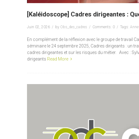
[Kaléidoscope] Cadres dirigeantes : Que
Juin 02, 2026
by
Obs_des_cadres
Comments: 0
Tags:
Anne-
En complément de la réflexion avec le groupe de travail Ca
séminaire le 24 septembre 2025, Cadres dirigeants : un t
cadres dirigeantes et sur les risques du métier. Avec : S
dirigeants
Read More