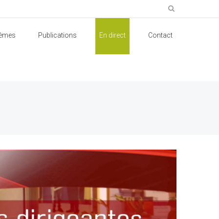
èmes
Publications
En direct
Contact