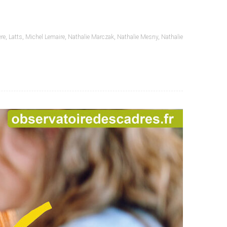
ère
,
Latts
,
Michel Lemaire
,
Nathalie Marczak
,
Nathalie Mesny
,
Nathalie