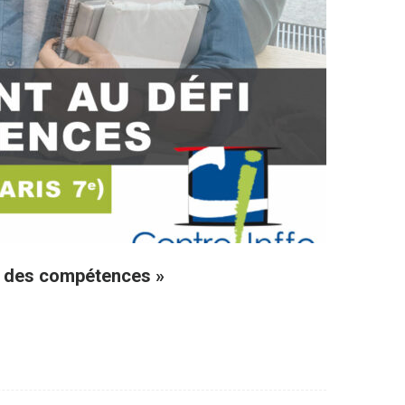
ue des compétences »