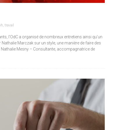
ph
,
travail
eants, l’OdC a organisé de nombreux entretiens ainsi qu’un
Nathalie Marczak sur un style, une manière de faire des
oste Nathalie Mesny – Consultante, accompagnatrice de