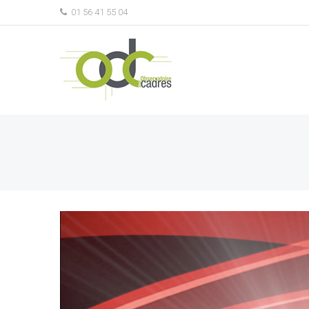
01 56 41 55 04