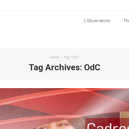
L’Observatoire
Th
Home
/
Tag "OdC"
Tag Archives: OdC