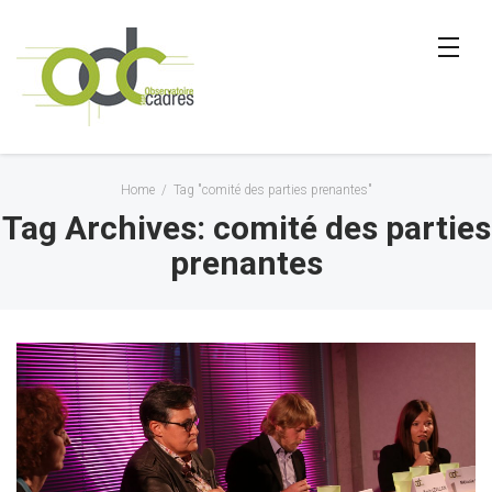
Home
/
Tag "comité des parties prenantes"
Tag Archives: comité des parties
prenantes