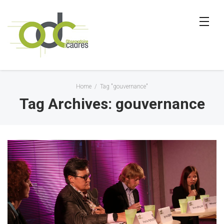
Home
/
Tag "gouvernance"
Tag Archives: gouvernance