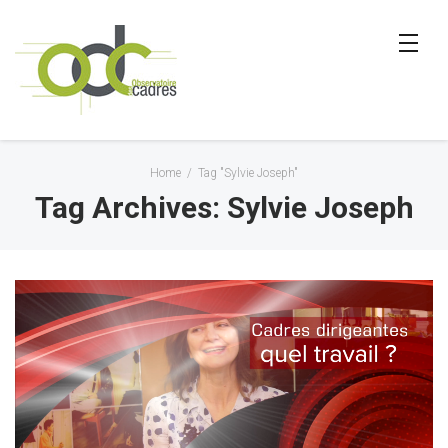
Home
/
Tag "Sylvie Joseph"
Tag Archives: Sylvie Joseph