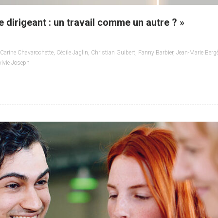
 dirigeant : un travail comme un autre ? »
Carine Chavarochette
,
Cécile Jaglin
,
Christian Guibert
,
Fanny Barbier
,
Jean-Marie Berg
ylvie Joseph