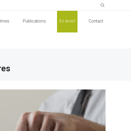
èmes
Publications
En direct
Contact
res