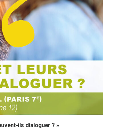
euvent-ils dialoguer ? »