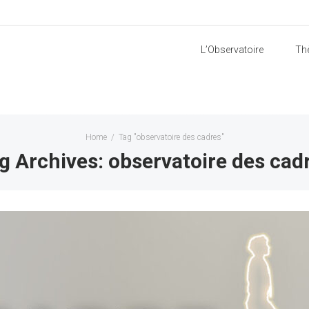
L’Observatoire
Th
Home
/
Tag "observatoire des cadres"
g Archives: observatoire des cad