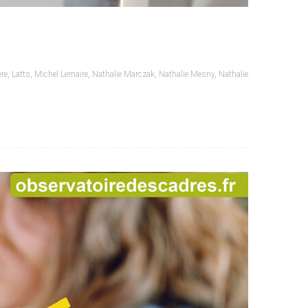
ère
,
Latts
,
Michel Lemaire
,
Nathalie Marczak
,
Nathalie Mesny
,
Nathalie