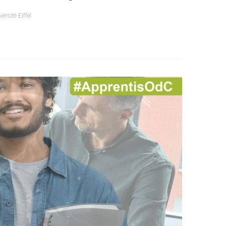
versité Eiffel