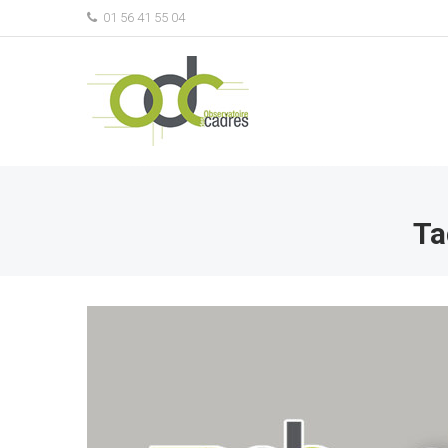
01 56 41 55 04
Ta