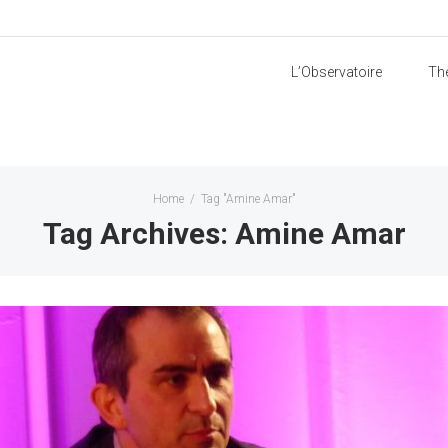
L’Observatoire
Th
Home
/
Tag "Amine Amar"
Tag Archives: Amine Amar