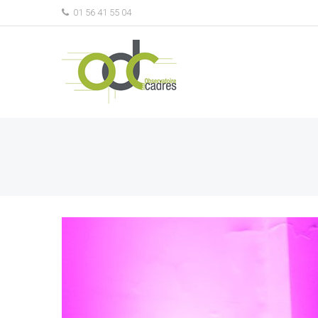
01 56 41 55 04