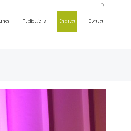
èmes
Publications
En direct
Contact