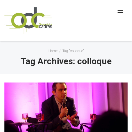
Home
/
Tag "colloque"
Tag Archives: colloque