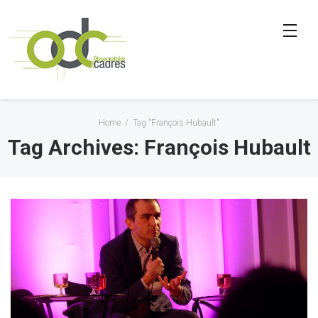
Home
/
Tag "François Hubault"
Tag Archives: François Hubault