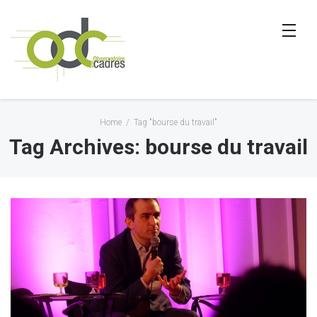
Home
/
Tag "bourse du travail"
Tag Archives: bourse du travail