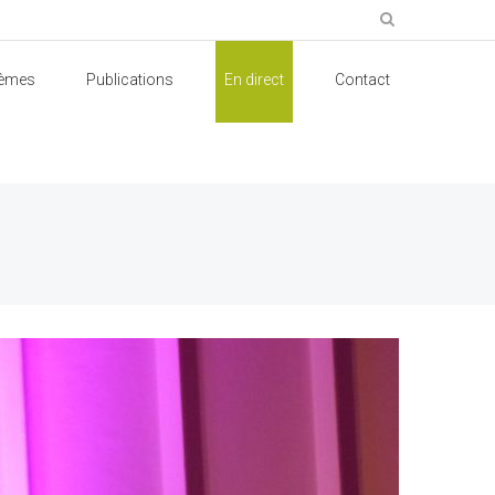
èmes
Publications
En direct
Contact