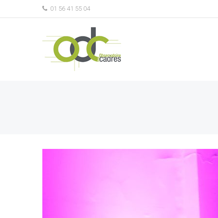
01 56 41 55 04