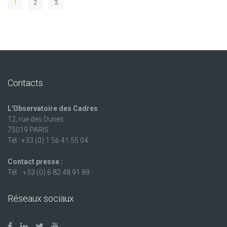
1
2
3
Contacts
L'Observatoire des Cadres
12, rue des Dunes
75019 PARIS
Tél : +33 (0) 1 56 41 55 04
Contact presse :
Tél. : +33 (0) 6 82 48 91 89
Réseaux sociaux