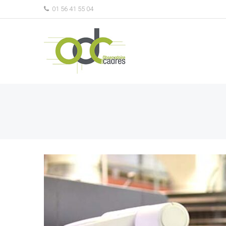
01 56 41 55 04