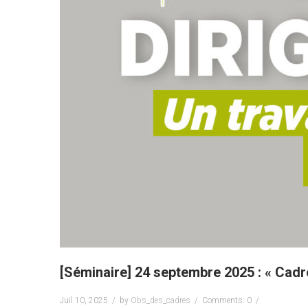
[Séminaire] 24 septembre 2025 : « Cadre
Juil 10, 2025
by
Obs_des_cadres
Comments: 0